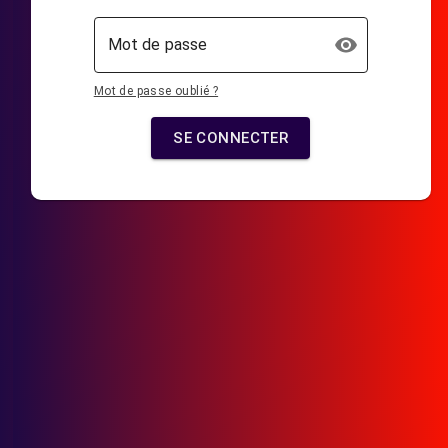
Mot de passe
Mot de passe oublié ?
SE CONNECTER